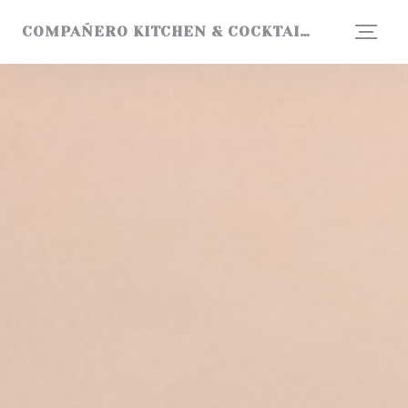
Panel pro správu cookies
COMPAÑERO KITCHEN & COCKTAILS