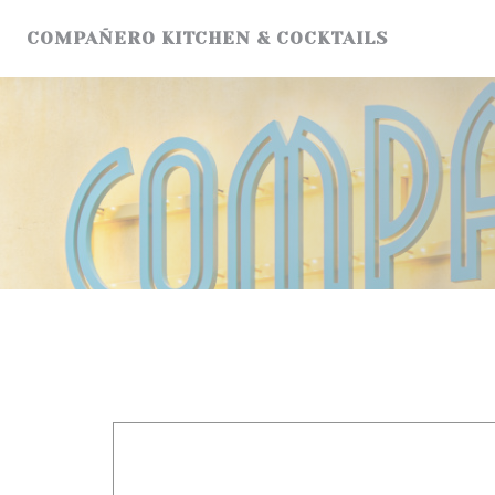
Personnalisation de vos choix en matière de cookies
COMPAÑERO KITCHEN & COCKTAILS