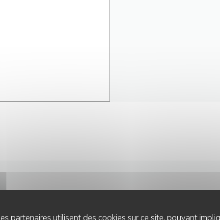
NOUS CONTACTER
es partenaires utilisent des cookies sur ce site, pouvant impli