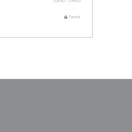
10h00 - 03h00
Fermé