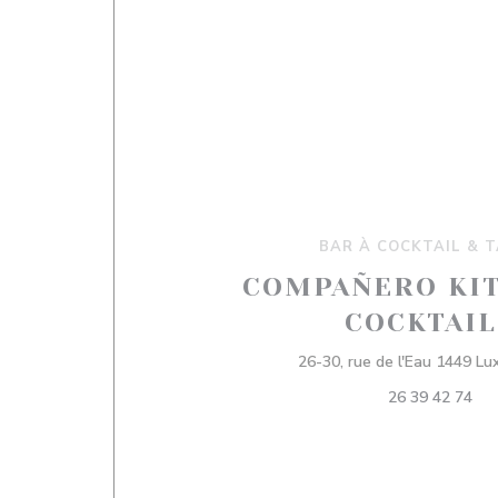
BAR À COCKTAIL & 
COMPAÑERO KI
COCKTAIL
26-30, rue de l'Eau 1449 L
26 39 42 74