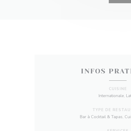
INFOS PRAT
CUISINE
Internationale, La
TYPE DE RESTA
Bar à Cocktail & Tapas, Cu
SERVICES