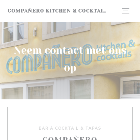
Cookies beheer paneel
COMPAÑERO KITCHEN & COCKTAILS
Neem contact met ons
op
BAR À COCKTAIL & TAPAS
COMPAÑERO