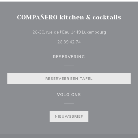
COMPAÑERO kitchen & cocktails
((opent in een n
26-30, rue de l'Eau 1449 Luxembourg
26 39 42 74
RESERVERING
RESERVEER EEN TAFEL
VOLG ONS
NIEUWSBRIEF