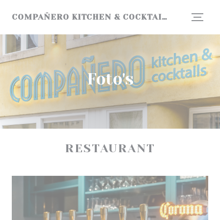
Cookies beheer paneel
COMPAÑERO KITCHEN & COCKTAILS
Foto's
RESTAURANT