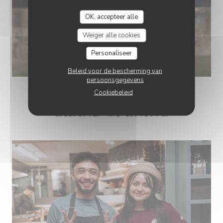
OK, accepteer alle
Weiger alle cookies
Personaliseer
Beleid voor de bescherming van
persoonsgegevens
Cookiebeleid
GRAND OPENING