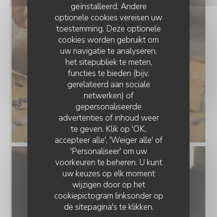
geïnstalleerd. Andere
optionele cookies vereisen uw
toestemming. Deze optionele
cookies worden gebruikt om
uw navigatie te analyseren,
het sitepubliek te meten,
functies te bieden (bijv.
gerelateerd aan sociale
netwerken) of
gepersonaliseerde
COMPAÑERO KITCHEN & COCKTAILS
advertenties of inhoud weer
te geven. Klik op 'OK,
accepteer alle', 'Weiger alle' of
'Personaliseer' om uw
voorkeuren te beheren. U kunt
uw keuzes op elk moment
wijzigen door op het
cookiepictogram linksonder op
de sitepagina's te klikken.